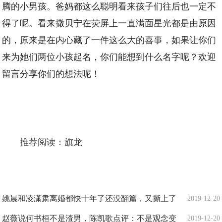
腾的小男孩。爸妈都这么聪明看来孩子们往后也一定不
得了呢。看来撒贝宁在荧屏上一直满面星光都是由原因
的，原来是在内心藏了一件这么大的喜事，如果让你们
来为她们两位小孩起名，你们能想到什么名字呢？欢迎
留言分享你们的想法呢！
推荐阅读：
旗龙
姚晨和凌潇肃离婚都快十年了还没翻篇，又撕上了
2019-12-20
赵薇说何书桓不是渣男，陈凯歌点评：不是观念变
2019-12-20