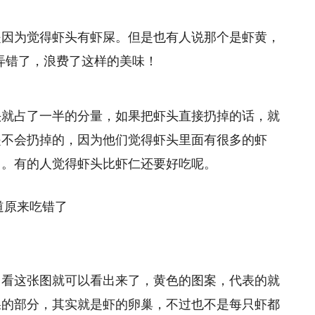
是因为觉得虾头有虾屎。但是也有人说那个是虾黄，
都弄错了，浪费了这样的美味！
头就占了一半的分量，如果把虾头直接扔掉的话，就
是不会扔掉的，因为他们觉得虾头里面有很多的虾
了。有的人觉得虾头比虾仁还要好吃呢。
，看这张图就可以看出来了，黄色的图案，代表的就
屎的部分，其实就是虾的卵巢，不过也不是每只虾都