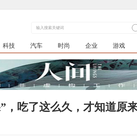
科技
汽车
时尚
企业
游戏
屎”，吃了这么久，才知道原