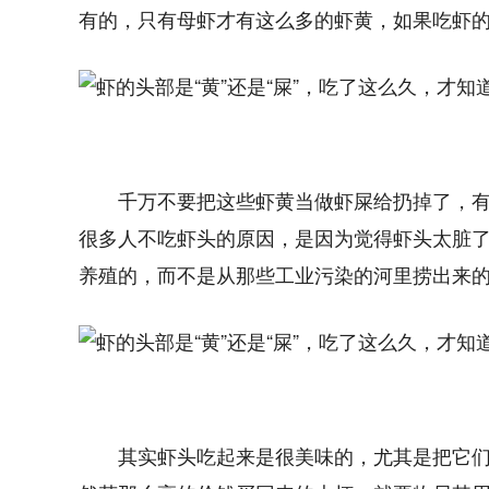
有的，只有母虾才有这么多的虾黄，如果吃虾
千万不要把这些虾黄当做虾屎给扔掉了，
很多人不吃虾头的原因，是因为觉得虾头太脏
养殖的，而不是从那些工业污染的河里捞出来
其实虾头吃起来是很美味的，尤其是把它