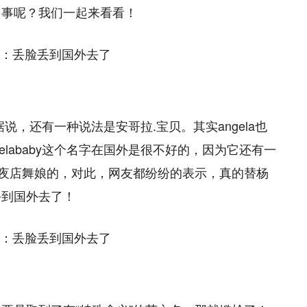
回事呢？我们一起来看看！
是据说，还有一种说法是安哥拉.宝贝。其实angela也
lababy这个名字在国外是很不好的，因为它还有一
呼夜店舞娘的，对此，网友都纷纷的表示，真的替杨
丢到国外去了！