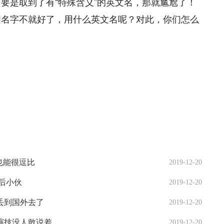
要是取到了有“特殊含义”的英文名，那就尴尬了！
国名字不就好了，用什么英文名呢？对此，你们怎么
也能很逗比
2019-12-20
后小伙
2019-12-20
丢到国外去了
2019-12-20
演技没人敢说差
2019-12-20