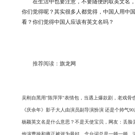
在生活中也要注意，不要随便的取英文名，
你们觉得呢？其实很多人都觉得，中国人用中
看？你们觉得中国人应该有英文名吗？
推荐阅读：
旗龙网
吴刚自黑用"陈萍萍"表情包，当遇上爆款剧，老戏骨
《庆余年》影子大人由演员副导演扮演 还是个帅气90
杨颖英文名是什么意思？不是天使宝贝，网友：丢脸
他演曹操和雍正被评为最好，念台词总是一顿一顿，