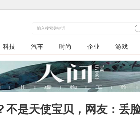
科技
汽车
时尚
企业
游戏
？不是天使宝贝，网友：丢