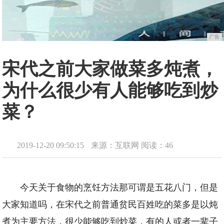
广告
宋代之前大家做菜多炖煮，
为什么很少有人能够吃到炒
菜？
2019-12-20 09:50:15
来源：互联网
阅读：46
今天关于食物的烹饪方法那可谓是五花八门，但是
大家知道吗，在宋代之前普通贫民百姓吃的菜多是以炖
煮为主要方法，很少能够吃到炒菜，有的人或者一辈子