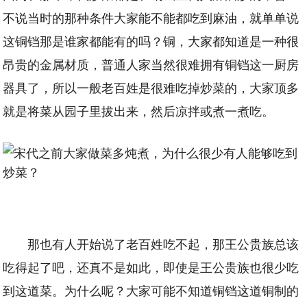
不说当时的那种条件大家能不能都吃到麻油，就单单说
这铜铛那是谁家都能有的吗？铜，大家都知道是一种很
昂贵的金属材质，普通人家当然很难拥有铜铛这一厨房
器具了，所以一般老百姓是很难吃掉炒菜的，大家顶多
就是将菜从园子里拔出来，然后凉拌或煮一煮吃。
那也有人开始说了老百姓吃不起，那王公贵族总该
吃得起了吧，还真不是如此，即使是王公贵族也很少吃
到这道菜。为什么呢？大家可能不知道铜铛这道铜制的