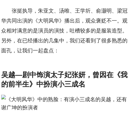
张挺执导，朱亚文、汤唯、王学圻、俞灏明、梁冠
华共同出演的《大明风华》播出后，观众褒贬不一。观
众相对满意的是演员的演技，吐槽较多的是服装造型。
另外，在已经播出的几集中，我们还看到了很多熟悉的
面孔，让我们一起盘点：
吴越—剧中饰演太子妃张妍，曾因在《我
的前半生》中扮演小三成名