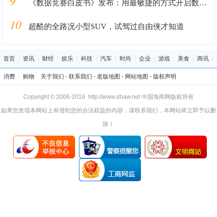
9
《数据竞赛白皮书》发布：用最敏捷的方式开启数字化转型
10
超酷的全路况小型SUV，试驾过自由侠才知道
首页
|
资讯
|
财经
|
娱乐
|
科技
|
汽车
|
时尚
|
企业
|
游戏
|
美食
|
商讯
|
消费
|
购物
关于我们
-
联系我们
-
老版地图
-
网站地图
-
版权声明
Copyright © 2006-2019 http://www.dhaw.net 中国海商网版权所有
如果您发现本网站上有侵犯您的合法权益的内容，请联系我们，本网站将立即予以删
除！