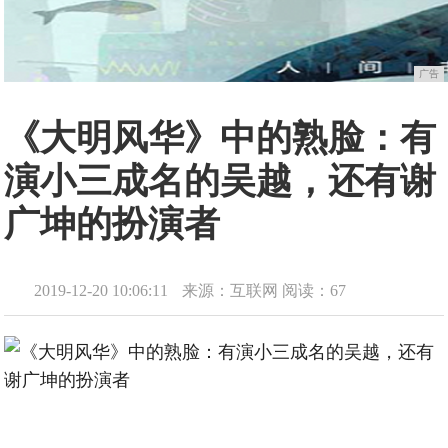
广告
《大明风华》中的熟脸：有
演小三成名的吴越，还有谢
广坤的扮演者
2019-12-20 10:06:11
来源：互联网
阅读：67