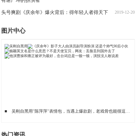
有谢广坤的扮演者
头号爽剧《庆余年》爆火背后：得年轻人者得天下
2019-12-20
图片中心
■
吴刚自黑用"陈萍萍"表情包，当遇上爆款剧，老戏骨也能很逗比
■
热门资讯