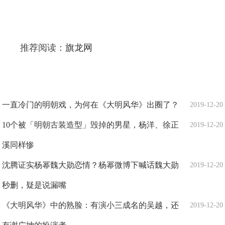
推荐阅读：
旗龙网
一直冷门的明朝戏，为何在《大明风华》出圈了？
2019-12-20
10个被「明朝古装造型」毁掉的男星，杨洋、徐正
2019-12-20
溪同样惨
沈腾证实杨幂魏大勋恋情？杨幂微博下喊话魏大勋
2019-12-20
秒删，疑是说漏嘴
《大明风华》中的熟脸：有演小三成名的吴越，还
2019-12-20