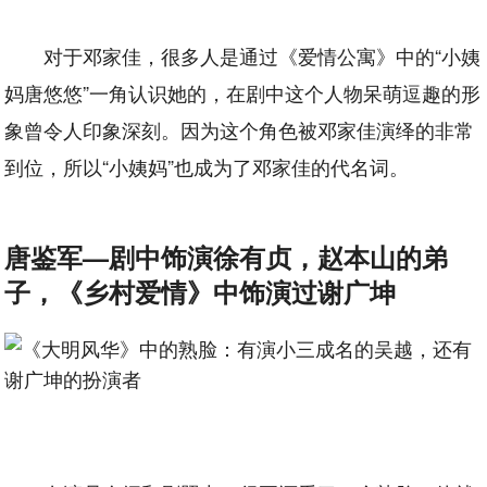
对于邓家佳，很多人是通过《爱情公寓》中的“小姨
妈唐悠悠”一角认识她的，在剧中这个人物呆萌逗趣的形
象曾令人印象深刻。因为这个角色被邓家佳演绎的非常
到位，所以“小姨妈”也成为了邓家佳的代名词。
唐鉴军—剧中饰演徐有贞，赵本山的弟
子，《乡村爱情》中饰演过谢广坤