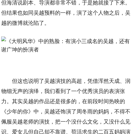
但海清说剧本、导演都非常不错，于是她就接了下来。
但结果也如同吴越预料的一样，演了这个人物之后，吴
越的微博就沦陷了。
但这也说明了吴越演技的高超，凭借浑然天成、润
物细无声的演绎，我们看到了一个优秀演员的表演张
力。其实吴越的作品还是很多的，在前段时间热映的
《少年的你》中，吴越还饰演了周冬雨的妈妈，不得不
佩服吴越老师的演技，把一个没什么文化，又没什么见
识、爱女儿但自己却不靠谱、苟活求生的二百五妈妈演