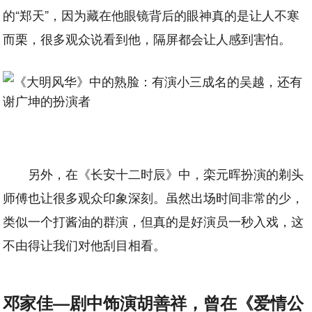
的“郑天”，因为藏在他眼镜背后的眼神真的是让人不寒
而栗，很多观众说看到他，隔屏都会让人感到害怕。
另外，在《长安十二时辰》中，栾元晖扮演的剃头
师傅也让很多观众印象深刻。虽然出场时间非常的少，
类似一个打酱油的群演，但真的是好演员一秒入戏，这
不由得让我们对他刮目相看。
邓家佳—剧中饰演胡善祥，曾在《爱情公