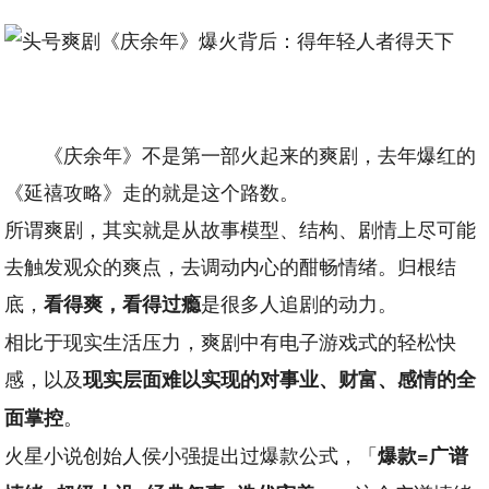
《庆余年》不是第一部火起来的爽剧，去年爆红的
《延禧攻略》走的就是这个路数。
所谓爽剧，其实就是从故事模型、结构、剧情上尽可能
去触发观众的爽点，去调动内心的酣畅情绪。归根结
底，
是很多人追剧的动力。
看得爽，看得过瘾
相比于现实生活压力，爽剧中有电子游戏式的轻松快
感，以及
现实层面难以实现的对事业、财富、感情的全
。
面掌控
火星小说创始人侯小强提出过爆款公式，「
爆款=广谱