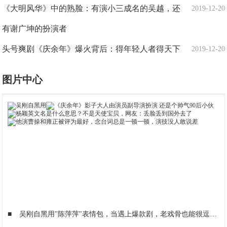
《大明风华》中的熟脸：有演小三成名的吴越，还
2019-12-20
有谢广坤的扮演者
头号爽剧《庆余年》爆火背后：得年轻人者得天下
2019-12-20
图片中心
■
吴刚自黑用"陈萍萍"表情包，当遇上爆款剧，老戏骨也能很逗比
■