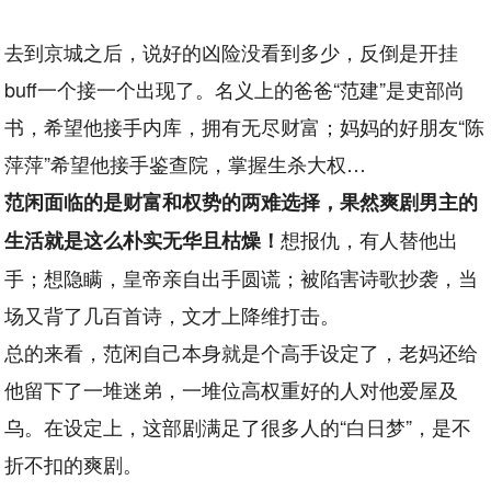
去到京城之后，说好的凶险没看到多少，反倒是开挂
buff一个接一个出现了。名义上的爸爸“范建”是吏部尚
书，希望他接手内库，拥有无尽财富；妈妈的好朋友“陈
萍萍”希望他接手鉴查院，掌握生杀大权…
范闲面临的是财富和权势的两难选择，果然爽剧男主的
想报仇，有人替他出
生活就是这么朴实无华且枯燥！
手；想隐瞒，皇帝亲自出手圆谎；被陷害诗歌抄袭，当
场又背了几百首诗，文才上降维打击。
总的来看，范闲自己本身就是个高手设定了，老妈还给
他留下了一堆迷弟，一堆位高权重好的人对他爱屋及
乌。在设定上，这部剧满足了很多人的“白日梦”，是不
折不扣的爽剧。