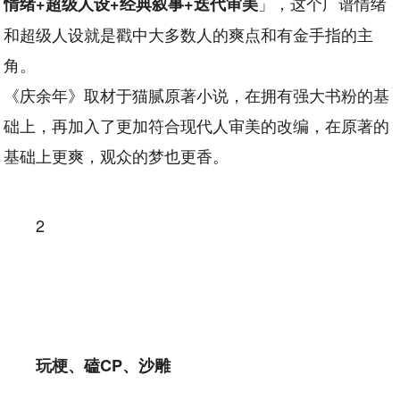
」，这个广谱情绪
情绪+超级人设+经典叙事+迭代审美
和超级人设就是戳中大多数人的爽点和有金手指的主
角。
《庆余年》取材于猫腻原著小说，在拥有强大书粉的基
础上，再加入了更加符合现代人审美的改编，在原著的
基础上更爽，观众的梦也更香。
2
玩梗、磕CP、沙雕