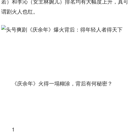
若）和李沁（女主林婉儿）排名均有大幅度上升，真可
谓剧火人也红。
《庆余年》火得一塌糊涂，背后有何秘密？
1