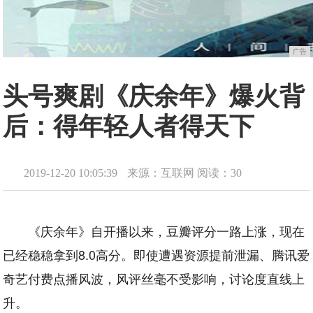
广告
头号爽剧《庆余年》爆火背
后：得年轻人者得天下
2019-12-20 10:05:39
来源：互联网
阅读：30
《庆余年》自开播以来，豆瓣评分一路上涨，现在
已经稳稳拿到8.0高分。即使遭遇资源提前泄漏、腾讯爱
奇艺付费点播风波，风评丝毫不受影响，讨论度直线上
升。