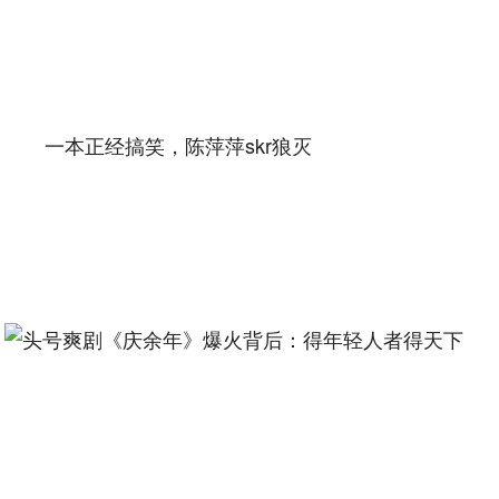
一本正经搞笑，陈萍萍skr狼灭