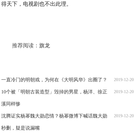
得天下，电视剧也不出此理。
推荐阅读：
旗龙
一直冷门的明朝戏，为何在《大明风华》出圈了？
2019-12-20
10个被「明朝古装造型」毁掉的男星，杨洋、徐正
2019-12-20
溪同样惨
沈腾证实杨幂魏大勋恋情？杨幂微博下喊话魏大勋
2019-12-20
秒删，疑是说漏嘴