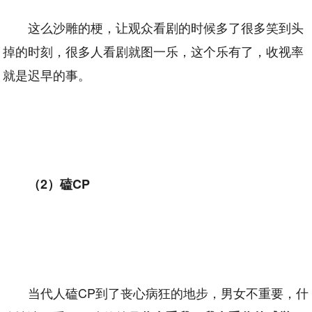
这么沙雕的梗，让观众看剧的时候多了很多笑到头
掉的时刻，很多人看剧就图一乐，这个乐有了，收视率
就是迟早的事。
（2）磕CP
当代人磕CP到了丧心病狂的地步，男女不重要，什