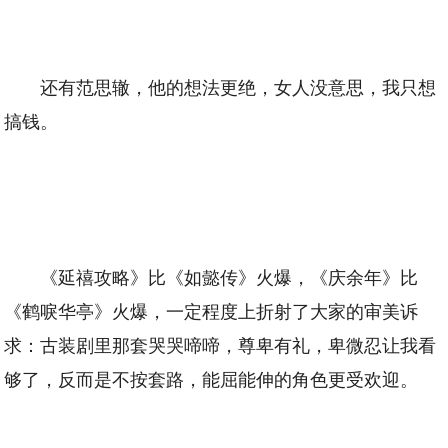
还有范思辙，他的想法更绝，女人没意思，我只想
搞钱。
《延禧攻略》比《如懿传》火爆，《庆余年》比
《鹤唳华亭》火爆，一定程度上折射了大家的审美诉
求：古装剧里那套哭哭啼啼，尊卑有礼，卑微忍让我看
够了，反而是不按套路，能屈能伸的角色更受欢迎。