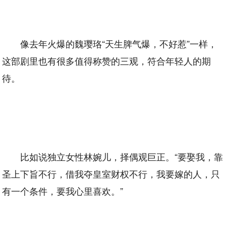
像去年火爆的魏璎珞“天生脾气爆，不好惹”一样，
这部剧里也有很多值得称赞的三观，符合年轻人的期
待。
比如说独立女性林婉儿，择偶观巨正。“要娶我，靠
圣上下旨不行，借我夺皇室财权不行，我要嫁的人，只
有一个条件，要我心里喜欢。”