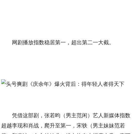
网剧播放指数稳居第一，超出第二一大截。
凭借这部剧，张若昀（男主范闲）艺人新媒体指数
超越李现和肖战，爬升至第一，宋轶（男主妹妹范若