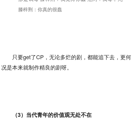
滕梓荆：你真的很蠢
只要get了CP，无论多烂的剧，都能追下去，更何
况是本来就制作精良的剧呀。
（3）当代青年的价值观无处不在