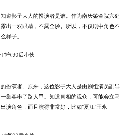
不知道影子大人的扮演者是谁。作为南庆鉴查院六处
只露出一双眼睛，不露全脸。所以，不仅剧中角色不
什么样子。
人的扮演者。原来，这位影子大人是由剧组演员副导
第一集客串了路人甲。知道真相的观众，可能会立马
出演角色，而且演得非常好，比如“夏江”王永