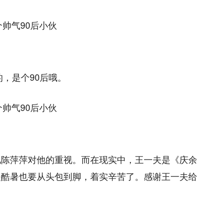
的，是个90后哦。
见陈萍萍对他的重视。而在现实中，王一夫是《庆余
是酷暑也要从头包到脚，着实辛苦了。感谢王一夫给