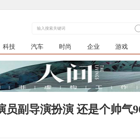
科技
汽车
时尚
企业
游戏
员副导演扮演 还是个帅气9