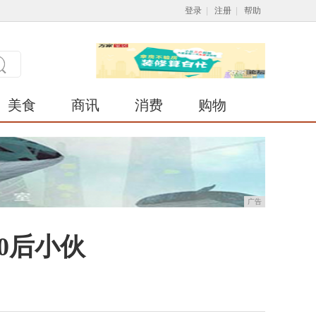
登录
|
注册
|
帮助
美食
商讯
消费
购物
广告
0后小伙