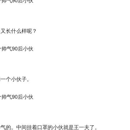
夫又长什么样呢？
的一个小伙子。
帅气的。中间挂着口罩的小伙就是王一夫了。