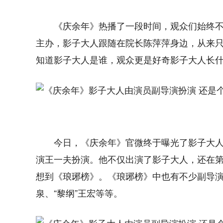
《庆余年》热播了一段时间，观众们始终
主办，影子大人跟随在院长陈萍萍身边，从来
知道影子大人是谁，观众更是好奇影子大人长
今日，《庆余年》官微终于曝光了影子大
演王一夫扮演。他不仅出演了影子大人，还在
想到《琅琊榜》。《琅琊榜》中也有不少副导演
泉、“黎纲”王宏等等。