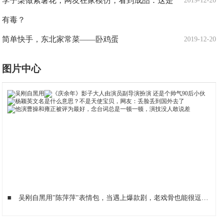
李子柒做紫薯花，网友在家模仿，看到成品：这是
2019-12-20
有毒？
简单快手，东北家常菜——卧鸡蛋
2019-12-20
图片中心
■
吴刚自黑用"陈萍萍"表情包，当遇上爆款剧，老戏骨也能很逗比
■