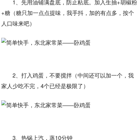
1、先用油铺满盘底，防止粘底。加入生抽+胡椒粉
+糖（糖只加一点点提味，我手抖，加的有点多，按个
人口味来吧）
2、打入鸡蛋，不要搅拌（中间还可以加一个，我
家人少吃不完，4个已经是极限了）
3、热锅上汽，蒸10分钟