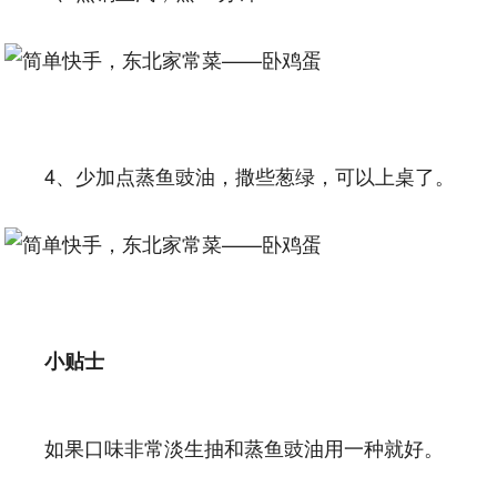
4、少加点蒸鱼豉油，撒些葱绿，可以上桌了。
小贴士
如果口味非常淡生抽和蒸鱼豉油用一种就好。