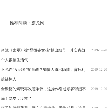
推荐阅读：
旗龙网
肖战《家规》被“显微镜女孩”扒出细节，其实肖战
2019-12-20
个人很接生活气
不允许“女记者”拍肖战？知情人道出隐情，背后利
2019-12-20
益链惊人
全聚德的烤鸭再次惹争议，这操作引起顾客强烈不
2019-12-20
满！网友：没救了