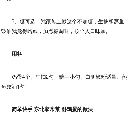
3、糖可选，我家母上做这个不加糖，生抽和蒸鱼
豉油我觉得略咸，加点糖调味，按个人口味加。
用料
鸡蛋4个、生抽2勺、糖半小勺、白胡椒粉适量、蒸
鱼豉油1勺
简单快手 东北家常菜 卧鸡蛋的做法