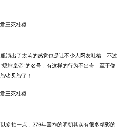
鱼服演出了太监的感觉也是让不少人网友吐槽，不过
“蟋蟀皇帝”的名号，有这样的行为不出奇，至于像
仁智者见智了！
以多拍一点，276年国祚的明朝其实有很多精彩的