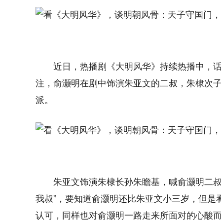
近日，热播剧《大明风华》持续热播中，
注，俞灏明在剧中饰演朱亚文的二叔，朱棣次
派。
朱亚文饰演朱棣长孙朱瞻基，喊俞灏明二叔
我叔”，要知道俞灏明还比朱亚文小三岁，但是
认可，同样也对俞灏明一路走来所面对的心酸