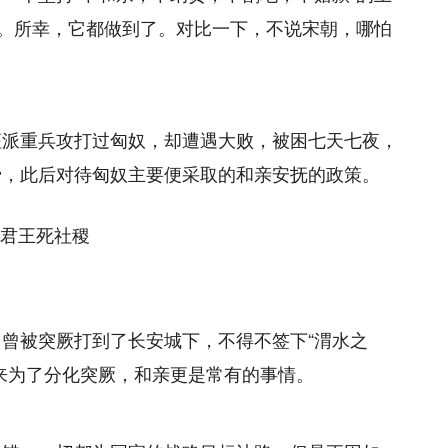
念。所幸，它都做到了。对比一下，不说宋朝，哪怕
征派重兵攻打过匈奴，却遭遇大败，被困七天七夜，
骨，此后对待匈奴主要便采取的和亲安抚的政策。
曾被突厥打到了长安城下，不得不签下“渭水之
来为了分化突厥，和亲更是常有的事情。