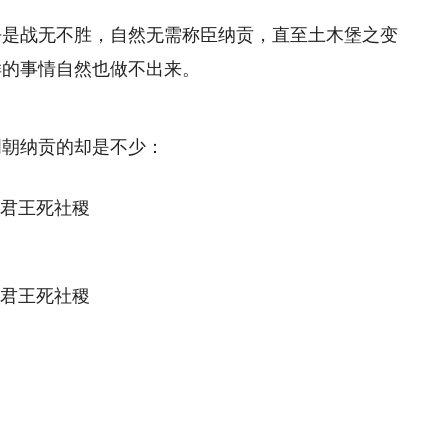
乎是战无不胜，自然无需称臣纳贡，直至土木堡之变
样的事情自然也做不出来。
明朝纳贡的却是不少：