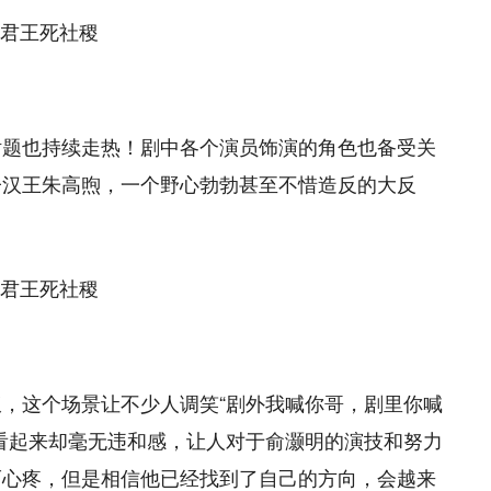
话题也持续走热！剧中各个演员饰演的角色也备受关
子汉王朱高煦，一个野心勃勃甚至不惜造反的大反
，这个场景让不少人调笑“剧外我喊你哥，剧里你喊
看起来却毫无违和感，让人对于俞灏明的演技和努力
而心疼，但是相信他已经找到了自己的方向，会越来