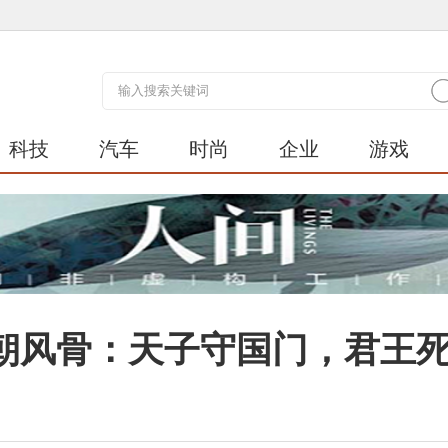
科技
汽车
时尚
企业
游戏
朝风骨：天子守国门，君王