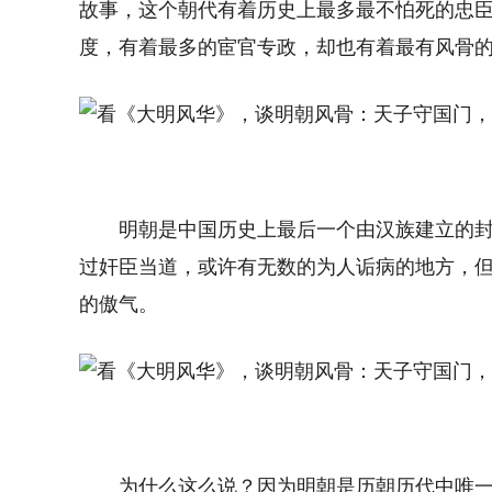
故事，这个朝代有着历史上最多最不怕死的忠
度，有着最多的宦官专政，却也有着最有风骨
明朝是中国历史上最后一个由汉族建立的封
过奸臣当道，或许有无数的为人诟病的地方，
的傲气。
为什么这么说？因为明朝是历朝历代中唯一