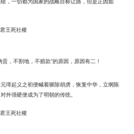
说错，一切都为国家的战略目标让路，但是正因如
纳贡，不割地，不赔款”的原因，原因有二！
朱元璋起义之初便喊着驱除胡虏，恢复中华，立纲陈
，对外强硬便成为了明朝的传统。