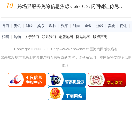
10
跨场景服务免除信息焦虑 Color OS7闪回键让你尽在掌握
首页
|
资讯
|
财经
|
娱乐
|
科技
|
汽车
|
时尚
|
企业
|
游戏
|
美食
|
商讯
|
消费
|
购物
关于我们
-
联系我们
-
老版地图
-
网站地图
-
版权声明
Copyright © 2006-2019 http://www.dhaw.net 中国海商网版权所有
如果您发现本网站上有侵犯您的合法权益的内容，请联系我们，本网站将立即予以删
除！