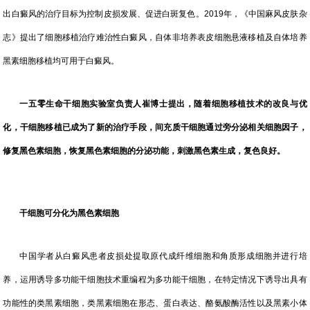
出白癜风的治疗目标为控制皮损发展、促进白斑复色。2019年，《中国麻风皮肤杂
志》提出了细胞移植治疗难治性白癜风，自体非培养表皮细胞悬液移植及自体培养
黑素细胞移植均可用于白癜风。
一五零生命干细胞实验室负责人崔博士提出，随着细胞移植技术的改良与优
化，干细胞移植已成为了新的治疗手段，间充质干细胞通过旁分泌相关细胞因子，
修复黑色素细胞，恢复黑色素细胞的分泌功能，刺激黑色素生成，复色良好。
干细胞可分化为黑色素细胞
中国学者从白癜风患者皮损处提取原代成纤维细胞和角质形成细胞并进行培
养，运用诱导多功能干细胞技术重编程为多功能干细胞，在特定情况下诱导出具有
功能性的类黑素细胞，类黑素细胞在形态、蛋白表达、酪氨酸酶活性以及黑素小体