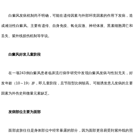
白癜风发病机制尚不明确，可能在遗传因素与外部环境因素的作用下发病，造
成难治性白癜风。主要有遗传、自身免疫、氧化应激、神经体液、黑素细胞凋亡和
丢失、紫外线损伤机制等学说。
白癜风好发儿童阶段
在一项243例白癜风患者临床流行病学研究中发现白癜风发病与性别无关，好
发年龄（10～19）岁，即儿童阶段，且节段型比例较高。可能诱发患儿发病的主要
因素为外伤史和微量元素缺乏。
发病部位主要为面部
面部皮肤往往是身体部位中经常暴露的部分，因为面部更容易受到紫外线的照