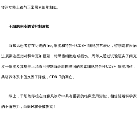
转运功能上都与正常黑素细胞相似。
干细胞免疫调节抑制皮损
白癜风患者存在明确的Treg细胞和特异性CD8+T细胞异常表达，特别是在疾病
进展期这些指标异常更加显著，对黑素细胞造成损伤。周等人通过试验证实了间充
质干细胞及其培养上清液可抑制白斑周围浸润的黑素细胞特异性CD8+T细胞增殖，
共培养体系中促炎因子降低，CD8+T的凋亡。
综上，干细胞移植在白癜风诊疗中具有重要的临床应用潜能，相信随着科学家
的不懈努力，白癜风将会被攻克！