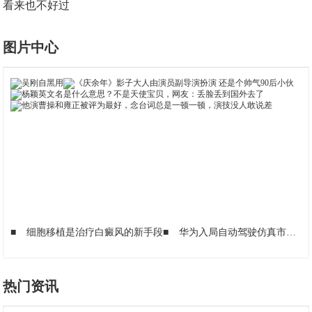
看来也不好过
图片中心
■
细胞移植是治疗白癜风的新手段
■
华为入局自动驾驶仿真市场，“八爪鱼”将涵盖5G 及 V2X等技术
热门资讯