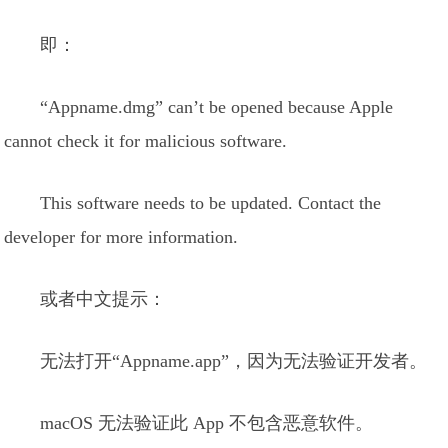
即：
“Appname.dmg” can’t be opened because Apple
cannot check it for malicious software.
This software needs to be updated. Contact the
developer for more information.
或者中文提示：
无法打开“Appname.app”，因为无法验证开发者。
macOS 无法验证此 App 不包含恶意软件。