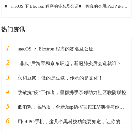
■
macOS 下 Electron 程序的签名及公证
■
你真的会用iPad？iPad OS的3个实用功能分享
热门资讯
1
macOS 下 Electron 程序的签名及公证
2
“非典”后淘宝和京东崛起，新冠肺炎后会造就谁？
3
永和豆浆：做的是豆浆，传承的是文化！
4
致敬抗“疫”工作者，星群携手亲邻助力社区联防联控
5
低消耗，高品质，全新Jeep指挥官PHEV期待与你来电
6
用OPPO手机，这几个黑科技功能要知道，让你的手机更加好用