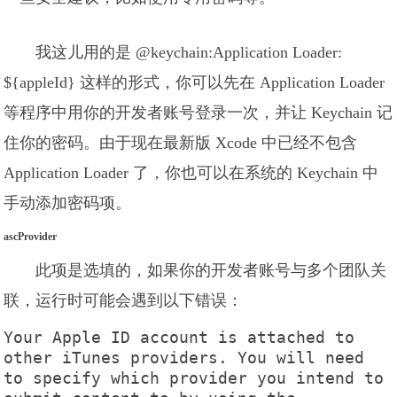
我这儿用的是 @keychain:Application Loader:
${appleId} 这样的形式，你可以先在 Application Loader
等程序中用你的开发者账号登录一次，并让 Keychain 记
住你的密码。由于现在最新版 Xcode 中已经不包含
Application Loader 了，你也可以在系统的 Keychain 中
手动添加密码项。
ascProvider
此项是选填的，如果你的开发者账号与多个团队关
联，运行时可能会遇到以下错误：
Your Apple ID account is attached to 
other iTunes providers. You will need 
to specify which provider you intend to 