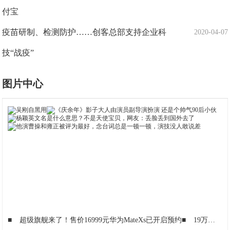
付宝
疫苗研制、检测防护……创客总部支持企业科
2020-04-07
技“战疫”
图片中心
■
超级旗舰来了！售价16999元华为MateXs已开启预约
■
19万员工的华为，是怎么复工的？