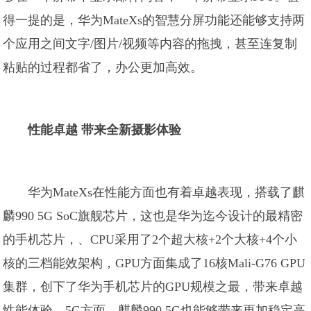
得一提的是，华为MateXs的智慧分屏功能还能够支持两
个应用之间文字/图片/视频等内容的拖拽，甚至连复制
粘贴的过程都省了，办公更加高效。
性能卓越 带来全新摄影体验
华为MateXs在性能方面也有着卓越表现，搭载了麒
麟990 5G SoC旗舰芯片，这也是华为迄今设计的最精密
的手机芯片，、CPU采用了2个超大核+2个大核+4个小
核的三档能效架构，GPU方面集成了16核Mali-G76 GPU
集群，创下了华为手机芯片的GPU规模之最，带来卓越
性能体验。5G方面，麒麟990 5G也能够带来更加稳定高