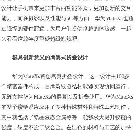
设计让手机带来更加丰富的功能体验，更加创新的交互
能力，而在摄影以及性能与5G等方面，华为MateXs也通
过强悍的硬件配置，为用户们提供卓越的体验感，一起
来看看这款年度重磅超级旗舰吧。
极具创新意义的鹰翼式折叠设计
华为MateXs首创鹰翼折叠设计，这一设计由100多
个精密器件构成，使鹰翼铰链结构能够实现协同运行，
无缝支撑华为MateXs的屏幕以及折叠使用。华为MateXs
的整个铰链系统应用了多种特殊材料和特殊工艺制作，
其中就包括了锆基液态金属等等，能够极大提升铰链的
强度，硬度不逊于钛合金。在出色的材料与工艺的加持