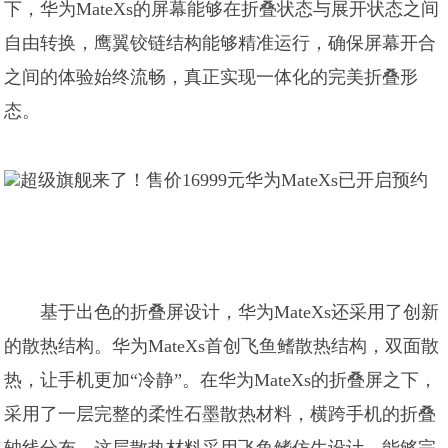
下，华为MateXs的屏幕能够在折叠状态与展开状态之间
自由转换，鹰翼铰链结构能够精准运行，确保屏幕开合
之间的体验始终流畅，真正实现一体化的完美折叠形
态。
基于出色的折叠屏设计，华为MateXs还采用了创新
的散热结构。华为MateXs首创飞鱼鳍散热结构，双面散
热，让手机更加“冷静”。在华为MateXs的折叠屏之下，
采用了一层完整的柔性石墨散热材料，横跨手机的折叠