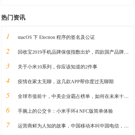
热门资讯
1
macOS 下 Electron 程序的签名及公证
2
回收宝2019手机品牌保值指数出炉，四款国产品牌保值率超华为
3
关于小米10系列，你应该知道的2件事
4
疫情在家太无聊，这几款APP帮你度过无聊期
5
全球市值前十，中美企业霸占榜单，如何在未来十年里长盛不衰
6
手腕上的公交卡：小米手环4 NFC版简单体验
7
运营商鲜为人知的故事，中国移动本叫中国电信，电信本来叫什么？