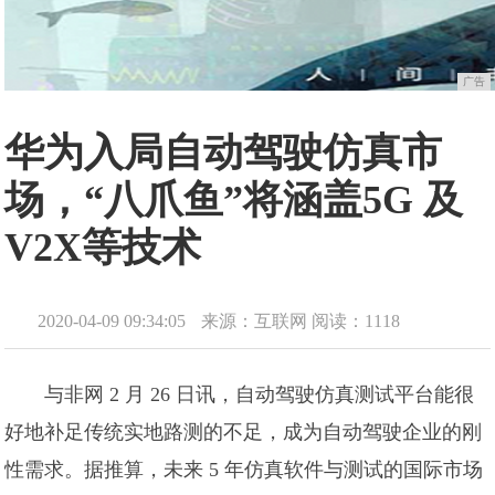
广告
华为入局自动驾驶仿真市
场，“八爪鱼”将涵盖5G 及
V2X等技术
2020-04-09 09:34:05
来源：互联网
阅读：1118
与非网 2 月 26 日讯，自动驾驶仿真测试平台能很
好地补足传统实地路测的不足，成为自动驾驶企业的刚
性需求。据推算，未来 5 年仿真软件与测试的国际市场