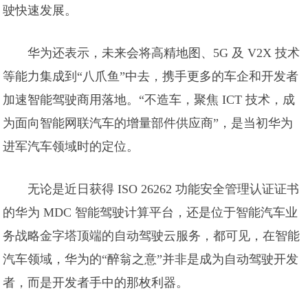
驶快速发展。
华为还表示，未来会将高精地图、5G 及 V2X 技术
等能力集成到“八爪鱼”中去，携手更多的车企和开发者
加速智能驾驶商用落地。“不造车，聚焦 ICT 技术，成
为面向智能网联汽车的增量部件供应商”，是当初华为
进军汽车领域时的定位。
无论是近日获得 ISO 26262 功能安全管理认证证书
的华为 MDC 智能驾驶计算平台，还是位于智能汽车业
务战略金字塔顶端的自动驾驶云服务，都可见，在智能
汽车领域，华为的“醉翁之意”并非是成为自动驾驶开发
者，而是开发者手中的那枚利器。