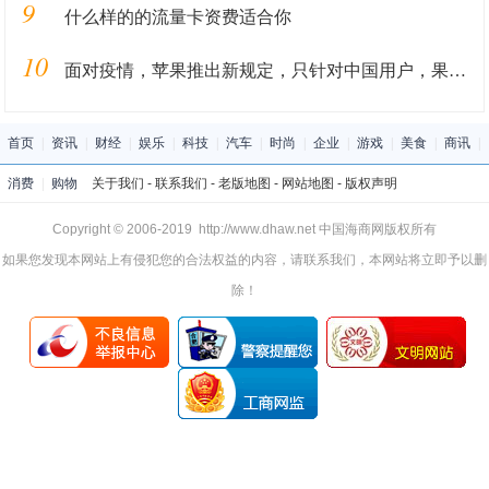
9
什么样的的流量卡资费适合你
10
面对疫情，苹果推出新规定，只针对中国用户，果粉大赞太良心
首页
|
资讯
|
财经
|
娱乐
|
科技
|
汽车
|
时尚
|
企业
|
游戏
|
美食
|
商讯
|
消费
|
购物
关于我们
-
联系我们
-
老版地图
-
网站地图
-
版权声明
Copyright © 2006-2019 http://www.dhaw.net 中国海商网版权所有
如果您发现本网站上有侵犯您的合法权益的内容，请联系我们，本网站将立即予以删
除！