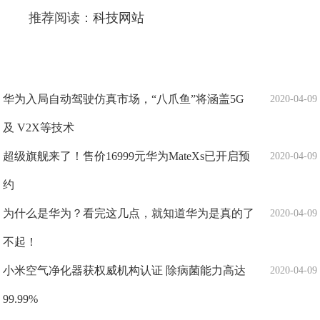
推荐阅读：
科技网站
华为入局自动驾驶仿真市场，“八爪鱼”将涵盖5G
2020-04-09
及 V2X等技术
超级旗舰来了！售价16999元华为MateXs已开启预
2020-04-09
约
为什么是华为？看完这几点，就知道华为是真的了
2020-04-09
不起！
小米空气净化器获权威机构认证 除病菌能力高达
2020-04-09
99.99%