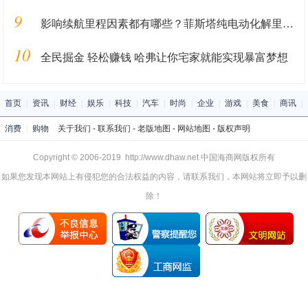
9
影响续航里程因素都有哪些？菲斯塔纯电动化解里程焦虑
10
全民掘金 轻松赚钱 哈弗让你宅家就能实现暴富梦想
首页
|
资讯
|
财经
|
娱乐
|
科技
|
汽车
|
时尚
|
企业
|
游戏
|
美食
|
商讯
|
消费
|
购物
关于我们
-
联系我们
-
老版地图
-
网站地图
-
版权声明
Copyright © 2006-2019 http://www.dhaw.net 中国海商网版权所有
如果您发现本网站上有侵犯您的合法权益的内容，请联系我们，本网站将立即予以删
除！