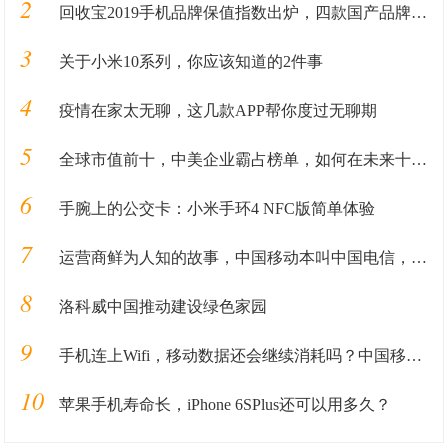
2
回收宝2019手机品牌保值指数出炉，四款国产品牌保值率超华为
3
关于小米10系列，你应该知道的2件事
4
疫情在家太无聊，这几款APP帮你度过无聊期
5
全球市值前十，中美企业霸占榜单，如何在未来十年里长盛不衰
6
手腕上的公交卡：小米手环4 NFC版简单体验
7
运营商鲜为人知的故事，中国移动本叫中国电信，电信本来叫什么？
8
洛科威中国推动建设绿色家园
9
手机连上Wifi，移动数据还会继续消耗吗？中国移动给出准确答复
10
苹果手机寿命长，iPhone 6SPlus还可以用多久？