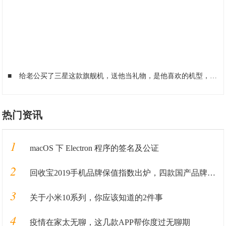
■
给老公买了三星这款旗舰机，送他当礼物，是他喜欢的机型，很好用
热门资讯
1
macOS 下 Electron 程序的签名及公证
2
回收宝2019手机品牌保值指数出炉，四款国产品牌保值率超华为
3
关于小米10系列，你应该知道的2件事
4
疫情在家太无聊，这几款APP帮你度过无聊期