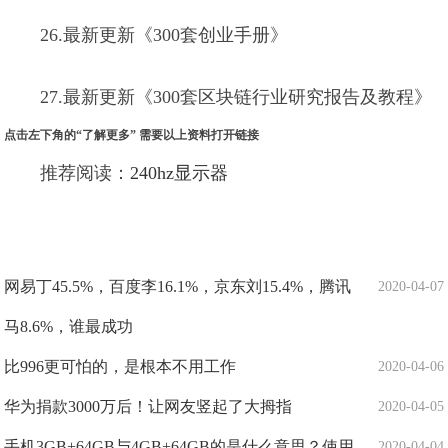
26.最新更新《300套创业手册》
27.最新更新《300套区块链行业研究报告及教程》
点击左下角的“了解更多” 需要以上资料打开链接
推荐阅读：
240hz显示器
网易丁45.5%，百度李16.1%，京东刘15.4%，腾讯
2020-04-07
马8.6%，谁最成功
比996更可怕的，是根本不用工作
2020-04-06
华为捐款3000万后！让网友竖起了大拇指
2020-04-05
手机3GB+64GB与4GB+64GB的是什么意思？使用
2020-04-04