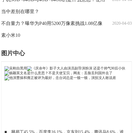
当中差别在哪里？
不自量力？曝华为P40用5200万像素挑战1.08亿像
2020-04-03
素小米10
图片中心
■
网易丁45.5%，百度李16.1%，京东刘15.4%，腾讯马8.6%，谁最成功