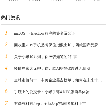
热门资讯
1
macOS 下 Electron 程序的签名及公证
2
回收宝2019手机品牌保值指数出炉，四款国产品牌保值率超华为
3
关于小米10系列，你应该知道的2件事
4
疫情在家太无聊，这几款APP帮你度过无聊期
5
全球市值前十，中美企业霸占榜单，如何在未来十年里长盛不衰
6
手腕上的公交卡：小米手环4 NFC版简单体验
7
有颜有料有Jeep，全新Jeep⁺指南者加料上市