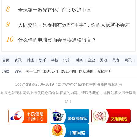
8
全球第一激光雷达厂商：败退中国
9
人际交往，只要拥有这些“本事”，你的人缘就不会差
10
什么样的电脑桌面会显得逼格很高？
首页
|
资讯
|
财经
|
娱乐
|
科技
|
汽车
|
时尚
|
企业
|
游戏
|
美食
|
商讯
|
消费
|
购物
关于我们
-
联系我们
-
老版地图
-
网站地图
-
版权声明
Copyright © 2006-2019 http://www.dhaw.net 中国海商网版权所有
如果您发现本网站上有侵犯您的合法权益的内容，请联系我们，本网站将立即予以删
除！