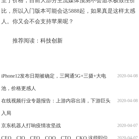
至于价格，目前大部分主流媒体预测不会追求极致性价
比，所以入门版本可能会达5888起，如果真是这样太感
人。你又会不会支持苹果呢？
推荐阅读：
科技创新
iPhone12发布日期被确定，三网通5G+三摄+大电
2020-04-08
池，价格更感人
在线视频行业专题报告：上游内容出清，下游巨头
2020-04-08
入局
京东机器人打响疫情攻坚战
2020-04-07
CEO、CIO、CFO、COO、CTO、CKO,这些职位
2020-04-07