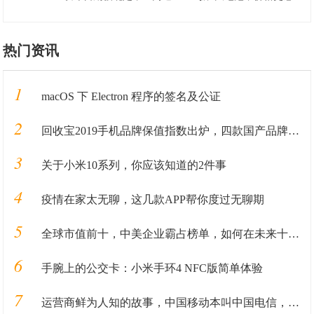
热门资讯
1
macOS 下 Electron 程序的签名及公证
2
回收宝2019手机品牌保值指数出炉，四款国产品牌保值率超华为
3
关于小米10系列，你应该知道的2件事
4
疫情在家太无聊，这几款APP帮你度过无聊期
5
全球市值前十，中美企业霸占榜单，如何在未来十年里长盛不衰
6
手腕上的公交卡：小米手环4 NFC版简单体验
7
运营商鲜为人知的故事，中国移动本叫中国电信，电信本来叫什么？