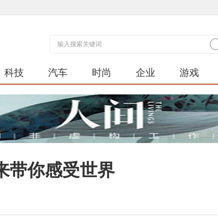
科技
汽车
时尚
企业
游戏
来带你感受世界