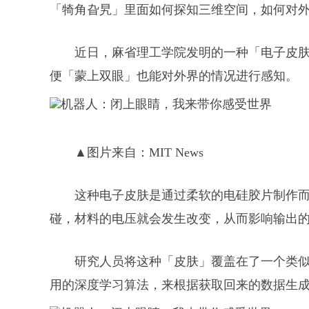
「犄角旮旯」里面如何探知三维空间，如何对
近日，麻省理工学院发明的一种「电子皮
便「蒙上双眼」也能对外界的情况进行感知。
▲图片来自：MIT News
这种电子皮肤是通过柔软的电硅胶片制作
碰，材料的电压就会发生改变，从而影响输出
研究人员将这种「皮肤」覆盖在了一个类
用的深度学习算法，来根据获取回来的数据生