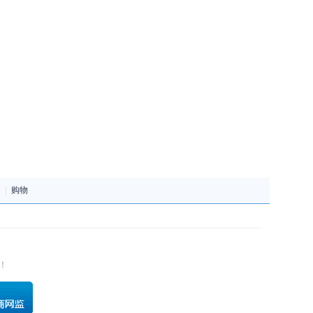
|
购物
！