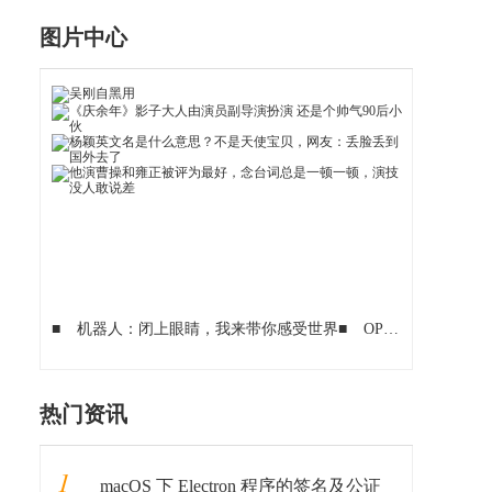
图片中心
■
机器人：闭上眼睛，我来带你感受世界
■
OPPO Reno 3 Pro印度版真机曝光：全球首款44MP自拍手机
热门资讯
1
macOS 下 Electron 程序的签名及公证