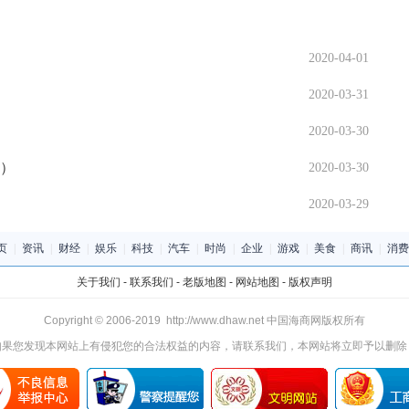
2020-04-01
2020-03-31
2020-03-30
s）
2020-03-30
2020-03-29
页
|
资讯
|
财经
|
娱乐
|
科技
|
汽车
|
时尚
|
企业
|
游戏
|
美食
|
商讯
|
消费
关于我们
-
联系我们
-
老版地图
-
网站地图
-
版权声明
Copyright © 2006-2019 http://www.dhaw.net 中国海商网版权所有
如果您发现本网站上有侵犯您的合法权益的内容，请联系我们，本网站将立即予以删除