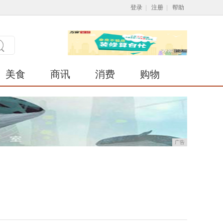
登录
|
注册
|
帮助
美食
商讯
消费
购物
广告