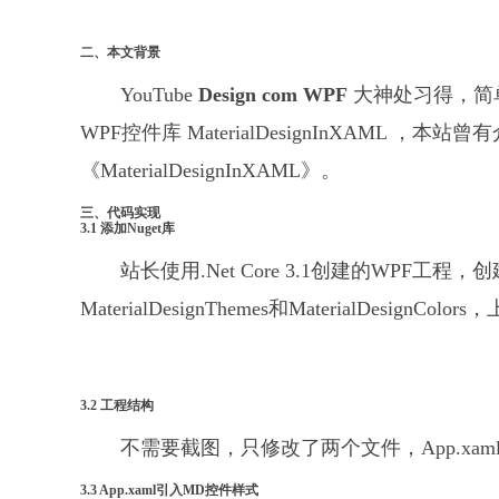
二、本文背景
YouTube
Design com WPF
大神处习得，简单
WPF控件库 MaterialDesignInXAML ，本
《MaterialDesignInXAML》。
三、代码实现
3.1 添加Nuget库
站长使用.Net Core 3.1创建的WPF工程，创
MaterialDesignThemes和MaterialDe
3.2 工程结构
不需要截图，只修改了两个文件，App.xam
3.3 App.xaml引入MD控件样式