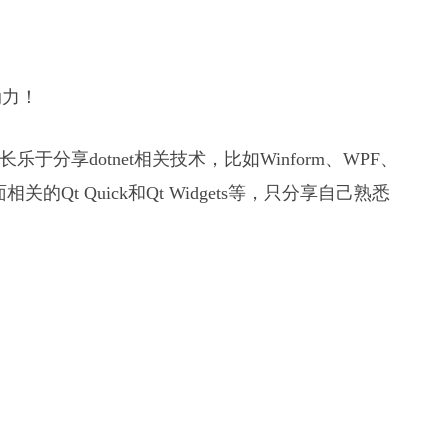
动力！
 已收录，站长乐于分享dotnet相关技术，比如Winform、WPF、
+桌面相关的Qt Quick和Qt Widgets等，只分享自己熟悉