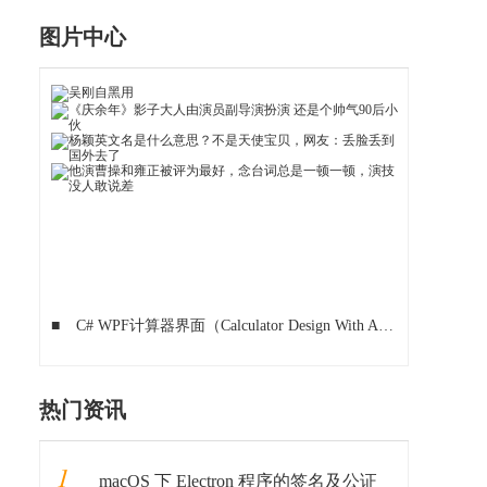
图片中心
■
C# WPF计算器界面（Calculator Design With Animations）
■
热门资讯
1
macOS 下 Electron 程序的签名及公证