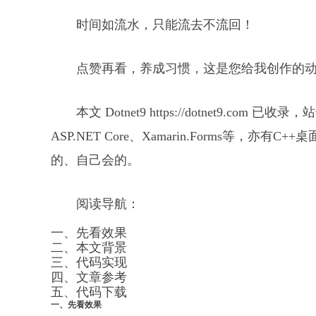
时间如流水，只能流去不流回！
点赞再看，养成习惯，这是您给我创作的
本文 Dotnet9 https://dotnet9.com
ASP.NET Core、Xamarin.Forms等，亦有C+
的、自己会的。
阅读导航：
一、先看效果
二、本文背景
三、代码实现
四、文章参考
五、代码下载
一、先看效果