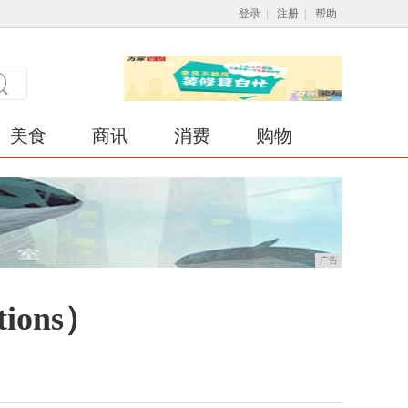
登录
|
注册
|
帮助
美食
商讯
消费
购物
广告
tions）