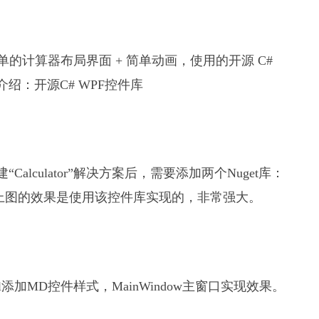
的计算器布局界面 + 简单动画，使用的开源 C#
站曾有介绍：开源C# WPF控件库
建“Calculator”解决方案后，需要添加两个Nuget库：
signColors，上图的效果是使用该控件库实现的，非常强大。
l添加MD控件样式，MainWindow主窗口实现效果。