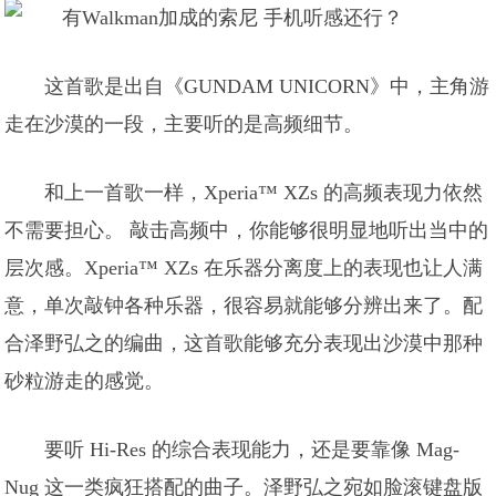
这首歌是出自《GUNDAM UNICORN》中，主角游
走在沙漠的一段，主要听的是高频细节。
和上一首歌一样，Xperia™ XZs 的高频表现力依然
不需要担心。 敲击高频中，你能够很明显地听出当中的
层次感。Xperia™ XZs 在乐器分离度上的表现也让人满
意，单次敲钟各种乐器，很容易就能够分辨出来了。配
合泽野弘之的编曲，这首歌能够充分表现出沙漠中那种
砂粒游走的感觉。
要听 Hi-Res 的综合表现能力，还是要靠像 Mag-
Nug 这一类疯狂搭配的曲子。泽野弘之宛如脸滚键盘版