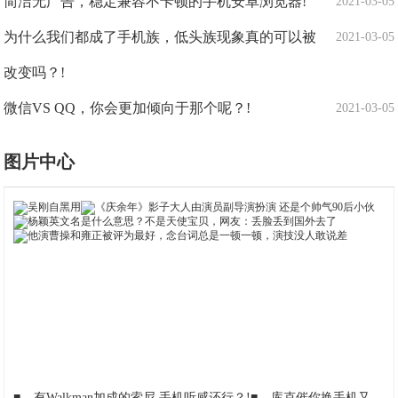
简洁无广告，稳定兼容不卡顿的手机安卓浏览器!
2021-03-05
为什么我们都成了手机族，低头族现象真的可以被
2021-03-05
改变吗？!
微信VS QQ，你会更加倾向于那个呢？!
2021-03-05
图片中心
■
有Walkman加成的索尼 手机听感还行？!
■
库克催你换手机又出新招，苹果下调二手iPhone回收价格!