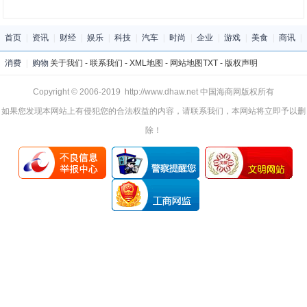
首页
|
资讯
|
财经
|
娱乐
|
科技
|
汽车
|
时尚
|
企业
|
游戏
|
美食
|
商讯
|
消费
|
购物
关于我们
-
联系我们
-
XML地图
-
网站地图
TXT
-
版权声明
Copyright © 2006-2019 http://www.dhaw.net 中国海商网版权所有
如果您发现本网站上有侵犯您的合法权益的内容，请联系我们，本网站将立即予以删
除！