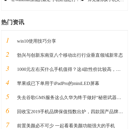
热门资讯
1
win10使用技巧分享
2
勃兴与创新东南亚八个移动出行行业垂直领域新常态
3
1000元左右买什么手机值得？这4款性价比较高，可能你会喜欢
4
苹果或已下单用于iPadPro的miniLED屏幕
5
失去谷歌GMS服务这么久华为终于做好“秘密武器”准备重回国际市场
6
回收宝2019手机品牌保值指数出炉，四款国产品牌保值率超华为
7
前置美颜必不可少 一起看看美颜功能强大的手机