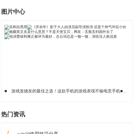
图片中心
■
游戏发烧友的最佳之选！这款手机的游戏表现不输电竞手机
■
深
热门资讯
1
win10使用技巧分享