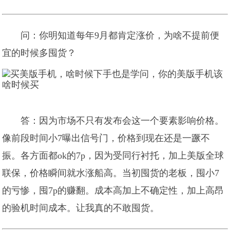
问：你明知道每年9月都肯定涨价，为啥不提前便
宜的时候多囤货？
答：因为市场不只有发布会这一个要素影响价格。
像前段时间小7曝出信号门，价格到现在还是一蹶不
振。各方面都ok的7p，因为受同行衬托，加上美版全球
联保，价格瞬间就水涨船高。当初囤货的老板，囤小7
的亏惨，囤7p的赚翻。成本高加上不确定性，加上高昂
的验机时间成本。让我真的不敢囤货。