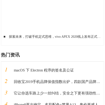
■
探索未来，打破手机定式思维，vivo APEX 2020线上发布正式亮相
热门资讯
1
macOS 下 Electron 程序的签名及公证
2
回收宝2019手机品牌保值指数出炉，四款国产品牌保值率超华为
3
它让你选车路上少一丝纠结，安全之下更有强劲性能。
4
iPhone9再次确定，多彩配色+苹果A13，售价更感人