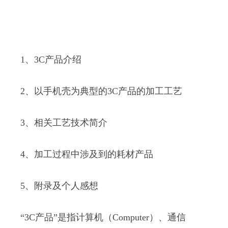
1、3C产品介绍
2、以手机壳为典型的3C产品的加工工艺
3、相关工艺技术简介
4、加工过程中涉及到的耗材产品
5、附录及个人感想
“3C产品”是指计算机（Computer）、通信