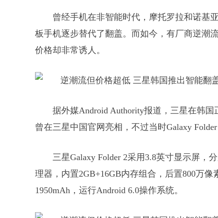
曾经手机在非智能时代，摩托罗拉和诺基
板手机逐步替代了翻盖。而如今，有厂商逆潮
价格却非常诱人。
据外媒Android Authority报道，三星在韩
曾在三星中国官网亮相，不过当时Galaxy Fold
三星Galaxy Folder 2采用3.8英寸显示屏
理器，内置2GB+16GB内存组合，后置800万
1950mAh，运行Android 6.0操作系统。