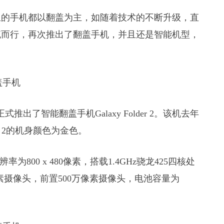
亚的手机都以翻盖为主，如随着技术的不断升级，直
流而行，再次推出了翻盖手机，并且还是智能机型，
国正式推出了智能翻盖手机Galaxy Folder 2。该机去年
er 2的机身颜色为金色。
，分辨率为800 x 480像素，搭载1.4GHz骁龙425四核处
像素摄像头，前置500万像素摄像头，电池容量为