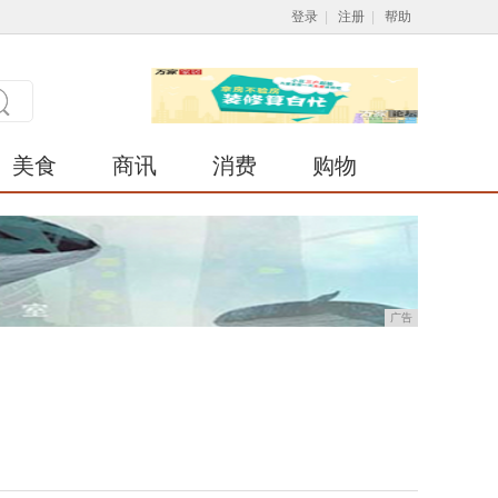
登录
|
注册
|
帮助
美食
商讯
消费
购物
广告