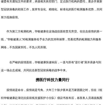
健委有关通知文件的要求，承接相关疾控部门、定点医疗机构的委托，逐步开展新
型冠状病毒的初筛工作，发挥专业化、精细化、标准化的医疗检测服务优势，共同
努力抵御疫情。
作为第三方检测机构，华银健康在这场战役面前责无旁贷。在抗击疫情的第一
线，“华银健康人”对检测服务给予全力的支持和保障，凭着优秀的检测能力和服务
网络，不负国家所托，不负人民所期。
在严峻的疫情面前，华银健康快速响应，一直与所有“逆行者”肩并肩参与到
这一场众志成城、共同抗击新型冠状病毒的战争中来。
携医疗科技力量同行
疫情就是命令，疫情就是号角。大年三十除夕夜本是万家团圆之时，但在《组
织华银健康赴湖北抗疫前线支援医护小分队》倡议书发布后，各医务人员请战氛围