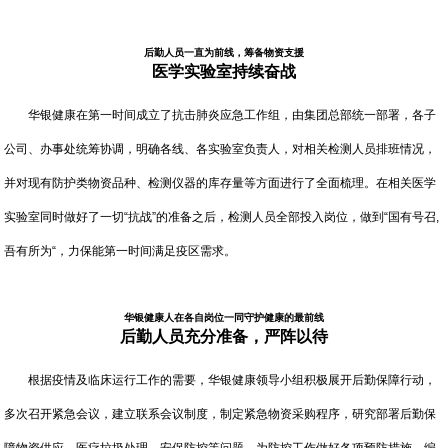
后勤人员一直为前线，筹备物资支援
医学实验室持续奋战
华银健康在第一时间成立了抗击肺炎应急工作组，由集团总部统一部署，各子
公司、办事处统筹协调，明确各线、各实验室负责人，对相关检测人员排班情况，
并对现有防护类物资品种、检测仪器的库存量等方面进行了全面梳理。在相关医学
实验室同时做好了一切“抗战”的准备之后，检测人员全部投入岗位，做到“国有号召,
吾有所为“，力保能第一时间满足疫区需求。
华银健康人在各自岗位一同守护健康的最前线
后勤人员充分准备，严阵以待
根据疫情及临床运行工作的需要，华银健康领导小组积极展开后勤保障行动，
多次召开紧急会议，建立联系会议制度，制定紧急物资采购程序，研究部署后勤保