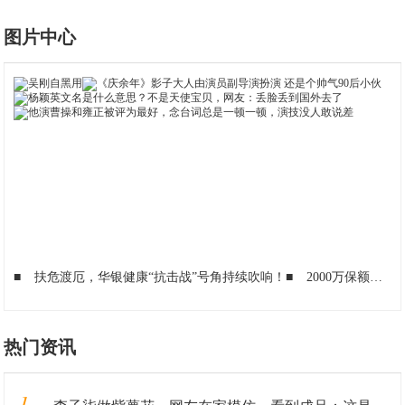
图片中心
■
扶危渡厄，华银健康“抗击战”号角持续吹响！
■
2000万保额守护员工|你们守护天使，雅斯特酒店集团守护你们
热门资讯
1