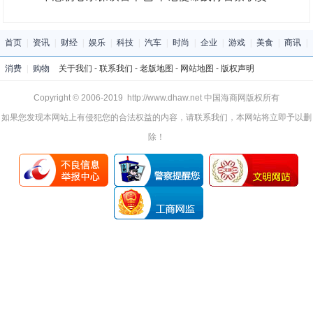
首页
|
资讯
|
财经
|
娱乐
|
科技
|
汽车
|
时尚
|
企业
|
游戏
|
美食
|
商讯
|
消费
|
购物
关于我们
-
联系我们
-
老版地图
-
网站地图
-
版权声明
Copyright © 2006-2019 http://www.dhaw.net 中国海商网版权所有
如果您发现本网站上有侵犯您的合法权益的内容，请联系我们，本网站将立即予以删
除！