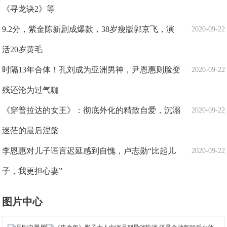
《寻龙诀2》等
9.2分，紫金陈新剧成爆款，38岁瘦版郭京飞，演
2020-09-22
活20岁黄毛
时隔13年合体！孔刘成为亚洲男神，尹恩惠则脸变
2020-09-22
残还沦为过气咖
《穿普拉达的女王》：彻底外化的精致自爱，沉溺
2020-09-22
迷茫的最后涅槃
李恩惠对儿子语言迟延感到自愧，卢志勋“比起儿
2020-09-22
子，我更担心妻”
图片中心