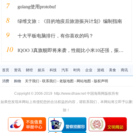
7
golang使用protobuf
8
绿维文旅：《目的地疫后旅游振兴计划》编制指南
9
十大平板电脑排行，有你喜欢的吗？
10
IQOO 3真旗舰即将来袭，性能比小米10还强，振动马达有大惊喜
首页
|
资讯
|
财经
|
娱乐
|
科技
|
汽车
|
时尚
|
企业
|
游戏
|
美食
|
商讯
|
消费
|
购物
关于我们
-
联系我们
-
老版地图
-
网站地图
-
版权声明
Copyright © 2006-2019 http://www.dhaw.net 中国海商网版权所有
如果您发现本网站上有侵犯您的合法权益的内容，请联系我们，本网站将立即予以删
除！