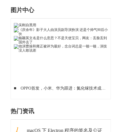
图片中心
■
OPPO首发，小米、华为跟进：氮化镓技术成旗舰手机标配？
热门资讯
1
macOS 下 Electron 程序的签名及公证