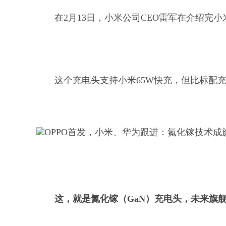
在2月13日，小米公司CEO雷军在介绍完
这个充电头支持小米65W快充，但比标配
这，就是氮化镓（GaN）充电头，未来旗