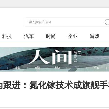
科技
汽车
时尚
企业
游戏
华为跟进：氮化镓技术成旗舰