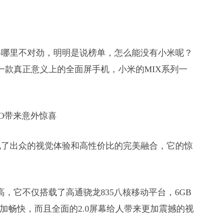
得哪里不对劲，明明是说榜单，怎么能没有小米呢？
一款真正意义上的全面屏手机，小米的MIX系列一
。
现了出众的视觉体验和高性价比的完美融合，它的惊
高，它不仅搭载了高通骁龙835八核移动平台，6GB
更加畅快，而且全面的2.0屏幕给人带来更加震撼的视