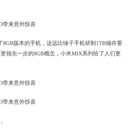
了8GB版本的手机，这远比锤子手机研制1TB储存要
更领先一步的8GB概念，小米MIX系列给了人们更
同。