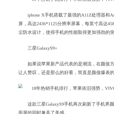
iphone X手机搭载了最强的A11Z处理
屏，高达2436*1125分辨率屏幕，每英寸高达
尘防水设计，使得手机的性能取得更加强劲的
三星GalaxyS9+
如果说苹果新产品代表的是潮流，在颜值
让人赞叹，还是那么的好看，简直是颜值爆表
这款三星GalaxyS9手机再次刷新了手机
面屏的同时兼具了美感。