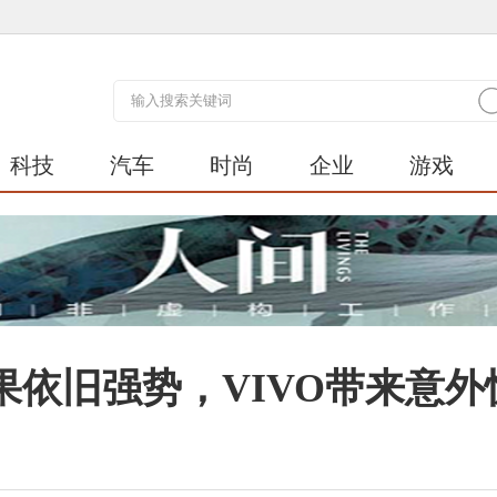
科技
汽车
时尚
企业
游戏
果依旧强势，VIVO带来意外