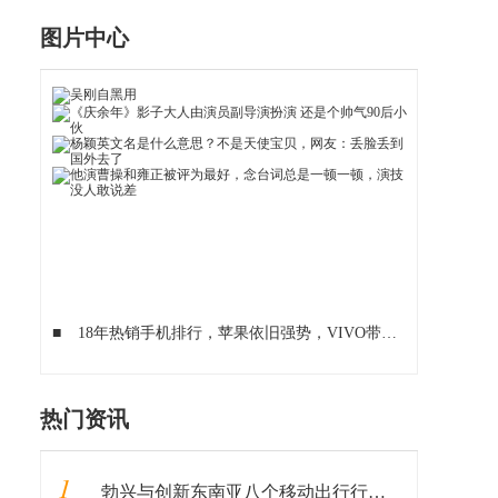
图片中心
■
18年热销手机排行，苹果依旧强势，VIVO带来意外惊喜
■
热门资讯
1
勃兴与创新东南亚八个移动出行行业垂直领域新常态