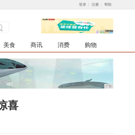
登录
|
注册
|
帮助
美食
商讯
消费
购物
广告
惊喜