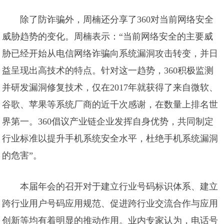
除了防诈骗外，周楠还分享了360对当前网络安全
威胁趋势的变化。周楠表示：“当前网络安全的主要威
胁已经开始从电信网络诈骗向系统漏洞攻击转变，并日
益呈现出高技术的特点。针对这一趋势，360积极监测
并研发漏洞修复技术，仅在2017年就获得了来自微软、
谷歌、苹果等系统厂商的近千次感谢，在数量上排名世
界第一。360倡议产业链企业发挥自身优势，共同制定
行业标准以提升手机系统安全水平，杜绝手机系统漏洞
的危害”。
本届年会的召开对于建立行业号码标识体系、建立
跨行业用户号码应用规范、促进跨行业交流合作与应用
创新等均有着明显的推动作用。业内专家认为，电话号