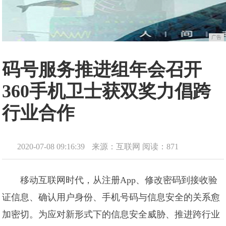
广告
码号服务推进组年会召开
360手机卫士获双奖力倡跨
行业合作
2020-07-08 09:16:39
来源：互联网
阅读：871
移动互联网时代，从注册App、修改密码到接收验
证信息、确认用户身份、手机号码与信息安全的关系愈
加密切。为应对新形式下的信息安全威胁、推进跨行业