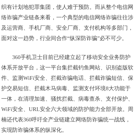
织有计划地犯罪集团，使人难于预防。而从整个电信网
络诈骗产业链条来看，一个典型的电信网络诈骗往往涉
及运营商、手机厂商、安全厂商、支付机构等多部门，
面对这一趋势，行业间合作“纵深防诈骗”必不可少。
360手机卫士目前已经建立起了移动安全业务防护
体系开放平台，这一平台集拦截钓鱼网站、识别盗版软
件、监测WiFi安全、拦截诈骗电话、拦截诈骗短信、保
护交易短信、拦截木马病毒、监测支付环境8大功能于
一体，在清理加速、骚扰拦截、病毒查杀、支付保护、
WiFi安全、URL安全六大领域的防护能力全部开放。周
楠还代表360呼吁全产业链建立网络防诈骗统一战线，
实现防诈骗体系的纵深化。