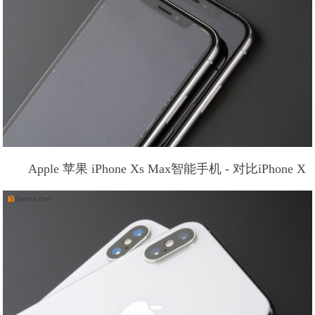
Apple 苹果 iPhone Xs Max智能手机 - 对比iPhone X