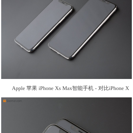
Apple 苹果 iPhone Xs Max智能手机 - 对比iPhone X