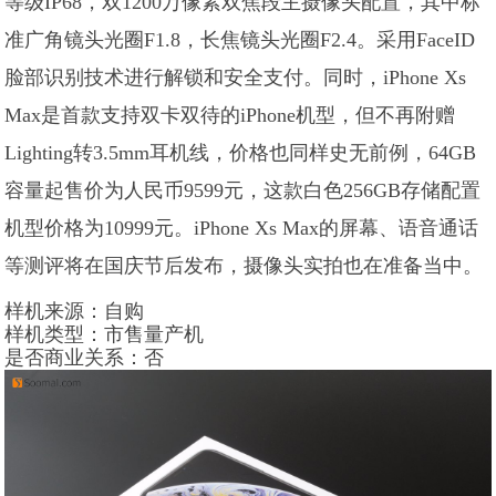
等级IP68，双1200万像素双焦段主摄像头配置，其中标
准广角镜头光圈F1.8，长焦镜头光圈F2.4。采用FaceID
脸部识别技术进行解锁和安全支付。同时，iPhone Xs
Max是首款支持双卡双待的iPhone机型，但不再附赠
Lighting转3.5mm耳机线，价格也同样史无前例，64GB
容量起售价为人民币9599元，这款白色256GB存储配置
机型价格为10999元。iPhone Xs Max的屏幕、语音通话
等测评将在国庆节后发布，摄像头实拍也在准备当中。
样机来源
：自购
样机类型
：市售量产机
是否商业关系
：否