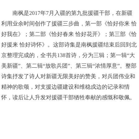
南枫是2017年7月入疆的第九批援疆干部，在新疆
利用业余时间创作了援疆三步曲，第一部《恰好你来 恰
好我在》；第二部《恰好春来 恰好花开》；第三部《恰
好援来 恰好诗怀》。这部诗集是南枫援疆结束后回到北
京整理完成的，全书共138首诗，分为三辑；第一辑“大
美新疆”、第二辑“放歌兵团”、第三辑“浓情厚意”。整部
诗集抒发了诗人对新疆无限美好的赞美，对兵团伟业和
精神的歌颂，对支援边疆建设和维稳戍边的记录和情
怀，读后让人升发对援疆干部牺牲奉献的感慨和敬佩。