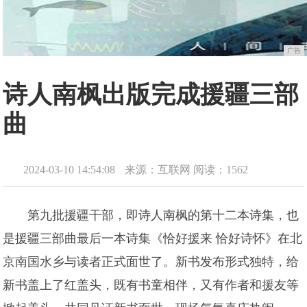
广告
诗人南枫出版完成援疆三部
曲
2024-03-10 14:54:08
来源：互联网
阅读：1562
第九批援疆干部，即诗人南枫的第十二本诗集，也
是援疆三部曲最后一本诗集《恰好援来 恰好诗怀》在北
京南国水乡与读者正式面世了。新书发布形式独特，给
新书盖上了红盖头，既有书童相伴，又有作者和援友等