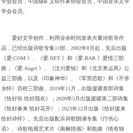
学会会员，中国煤矿文联作家协会会员，中国音乐文学
学会会员。
爱好文学创作，利用业余时间发表大量诗歌等作
品，已经出版诗歌专集11部。2002年8月起，先后出版
《爱.COM 》、《爱.NET 》和《爱.BAR 》爱情三部
曲，《爱.Angel 》、《汶川爱恸》和《北京奥运风》公
益三部曲，以及《印象神华》、《军营恋歌》和《不舍
乡怀》历程三部曲。2019年11月，出版援疆首部诗集
《恰好你 恰好我在》；2020年5月出版援疆第二部诗集
《恰好春来 恰好花开》；2023年12月出版《恰好援来
恰好诗怀》。先后出版配乐诗歌朗诵专集《疗伤心
语》、诗歌电视艺术片《南枫情感》和歌曲《情有独