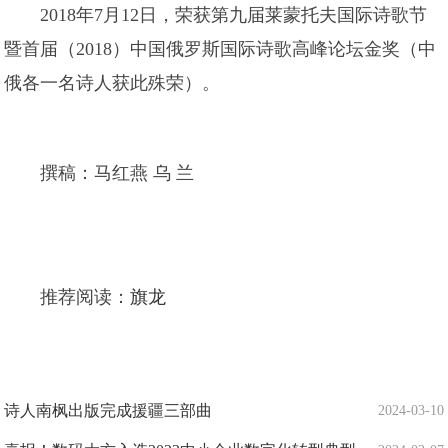
2018年7月12日，荣获第九届莱蒙托夫国际诗歌节
暨首届（2018）中国俄罗斯国际诗歌高峰论坛金奖（中
俄各一名诗人获此殊荣）。
撰稿：马红燕 乌 兰
推荐阅读：
旗龙
诗人南枫出版完成援疆三部曲
2024-03-10