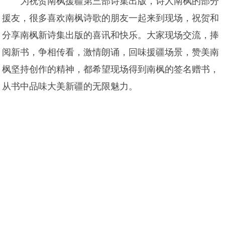
为祝贺南枫援疆第三部诗集出版，诗人南枫的部分
援友，很多喜欢南枫诗歌的朋友一起来到现场，祝贺和
分享南枫新诗集出版的喜讯和快乐。大家现场交流，捧
阅新书，争相传看，激情朗诵，回味援疆场景，赞美南
枫坚持创作的精神，都希望现场得到南枫的签名赠书，
从书中品味大美新疆的无限魅力。