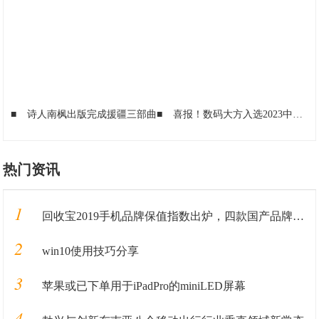
■
诗人南枫出版完成援疆三部曲
■
喜报！数码大方入选2023中小企业数字化转型典型产品
热门资讯
1
回收宝2019手机品牌保值指数出炉，四款国产品牌保值率超华为
2
win10使用技巧分享
3
苹果或已下单用于iPadPro的miniLED屏幕
4