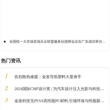
■
全国统一大市场首场百企联盟服务站授牌会议在广东成功举办
■
热门资讯
1
告别散热难题：金发导热塑料大显身手
2
2024国际CMF设计奖 | 为汽车设计注入光影与科技感的创新材料
3
金发科技无PFAS高性能PC材料:引领环保与性能新高度