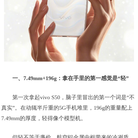
一、7.49mm+196g：拿在手里的第一感觉是“轻”
第一次拿起vivo S50，脑子里冒出的第一个词是“不
真实”。在动辄半斤重的5G手机堆里，196g的重量配上
7.49mm的厚度，轻得像个模型机。
但轻不等于廉价。航空铝金属中框带来的冷冽质