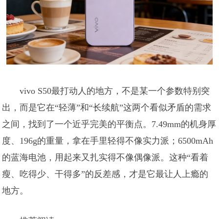
vivo S50最打动人的地方，不是某一个参数特别突
出，而是它在“轻薄”和“长续航”这两个看似矛盾的需求
之间，找到了一个近乎完美的平衡点。7.49mm的机身厚
度、196g的重量，拿在手里轻得不像实力派；6500mAh
的蓝海电池，用起来又扎实得不像偶像派。这种“看着
瘦、吃得少、干得多”的反差感，才是它最让人上瘾的
地方。