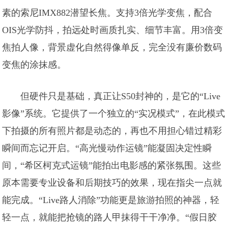
素的索尼IMX882潜望长焦。支持3倍光学变焦，配合
OIS光学防抖，拍远处时画质扎实、细节丰富。用3倍变
焦拍人像，背景虚化自然得像单反，完全没有廉价数码
变焦的涂抹感。
但硬件只是基础，真正让S50封神的，是它的“Live
影像”系统。它提供了一个独立的“实况模式”，在此模式
下拍摄的所有照片都是动态的，再也不用担心错过精彩
瞬间而忘记开启。“高光慢动作运镜”能凝固决定性瞬
间，“希区柯克式运镜”能拍出电影感的紧张氛围。这些
原本需要专业设备和后期技巧的效果，现在指尖一点就
能完成。“Live路人消除”功能更是旅游拍照的神器，轻
轻一点，就能把抢镜的路人甲抹得干干净净。“假日胶