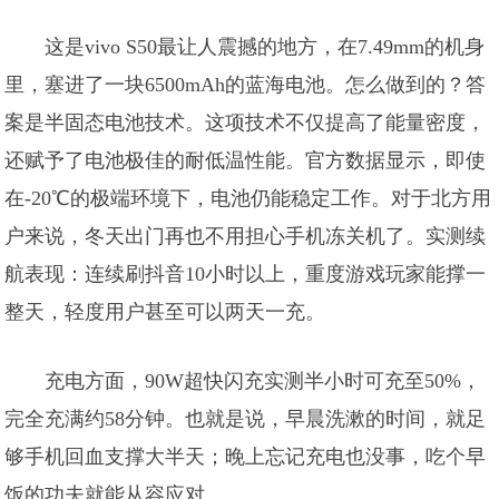
这是vivo S50最让人震撼的地方，在7.49mm的机身
里，塞进了一块6500mAh的蓝海电池。怎么做到的？答
案是半固态电池技术。这项技术不仅提高了能量密度，
还赋予了电池极佳的耐低温性能。官方数据显示，即使
在-20℃的极端环境下，电池仍能稳定工作。对于北方用
户来说，冬天出门再也不用担心手机冻关机了。实测续
航表现：连续刷抖音10小时以上，重度游戏玩家能撑一
整天，轻度用户甚至可以两天一充。
充电方面，90W超快闪充实测半小时可充至50%，
完全充满约58分钟。也就是说，早晨洗漱的时间，就足
够手机回血支撑大半天；晚上忘记充电也没事，吃个早
饭的功夫就能从容应对。