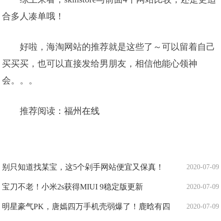
合多人凑单哦！
好啦，海淘网站的推荐就是这些了～可以留着自己
买买买，也可以直接发给男朋友，相信他能心领神
会。。。
推荐阅读：
福州在线
别只知道找某宝，这5个剁手网站便宜又保真！
2020-07-09
宝刀不老！小米2s获得MIUI 9稳定版更新
2020-07-09
明星豪气PK，唐嫣四万手机壳弱爆了！鹿晗有四
2020-07-09