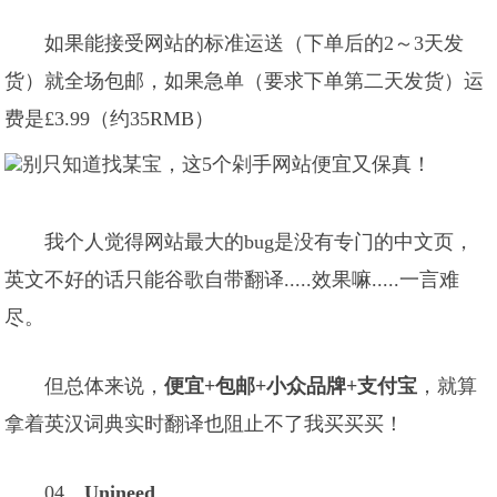
如果能接受网站的标准运送（下单后的2～3天发
货）就全场包邮，如果急单（要求下单第二天发货）运
费是£3.99（约35RMB）
我个人觉得网站最大的bug是没有专门的中文页，
英文不好的话只能谷歌自带翻译.....效果嘛.....一言难
尽。
但总体来说，
便宜+包邮+小众品牌+支付宝
，就算
拿着英汉词典实时翻译也阻止不了我买买买！
04、
Unineed