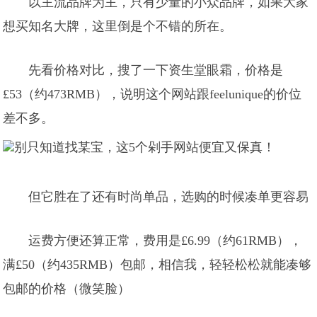
以主流品牌为主，只有少量的小众品牌，如果大家
想买知名大牌，这里倒是个不错的所在。
先看价格对比，搜了一下资生堂眼霜，价格是
£53（约473RMB），说明这个网站跟feelunique的价位
差不多。
但它胜在了还有时尚单品，选购的时候凑单更容易
运费方便还算正常，费用是£6.99（约61RMB），
满£50（约435RMB）包邮，相信我，轻轻松松就能凑够
包邮的价格（微笑脸）