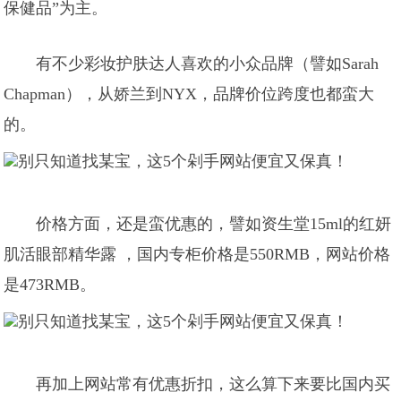
保健品”为主。
有不少彩妆护肤达人喜欢的小众品牌（譬如Sarah
Chapman），从娇兰到NYX，品牌价位跨度也都蛮大
的。
价格方面，还是蛮优惠的，譬如资生堂15ml的红妍
肌活眼部精华露 ，国内专柜价格是550RMB，网站价格
是473RMB。
再加上网站常有优惠折扣，这么算下来要比国内买