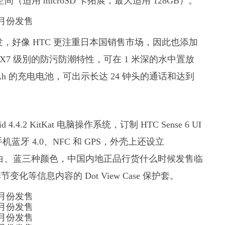
 存储空间（适用 microSD 卡拓展，最大适用 128GB）。
去日本先发，好像 HTC 更注重日本国销售市场，因此也添加
PX7 级別的防污防潮特性，可在 1 米深的水中置放
Ah 的充电电池，可出示长达 24 钟头的通话和达到
d 4.4.2 KitKat 电脑操作系统，订制 HTC Sense 6 UI
手机蓝牙 4.0、NFC 和 GPS，外壳上还设立
将出示红、白、蓝三种颜色，中国内地正品行货什么时候发售临
信息内容的 Dot View Case 保护套。