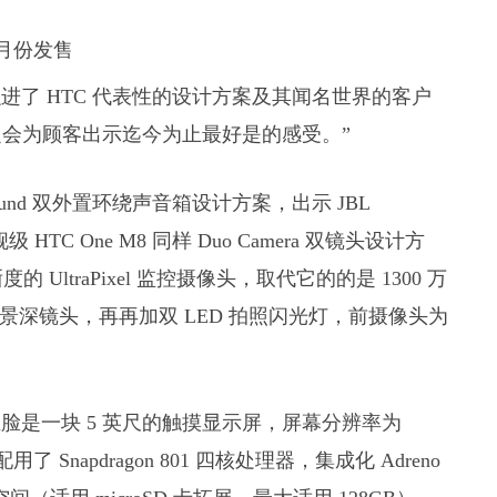
ly 2 融进了 HTC 代表性的设计方案及其闻名世界的客户
会为顾客出示迄今为止最好是的感受。”
omSound 双外置环绕声音箱设计方案，出示 JBL
HTC One M8 同样 Duo Camera 双镜头设计方
UltraPixel 监控摄像头，取代它的的是 1300 万
景深镜头，再再加双 LED 拍照闪光灯，前摄像头为
 外壳正脸是一块 5 英尺的触摸显示屏，屏幕分辨率为
用了 Snapdragon 801 四核处理器，集成化 Adreno