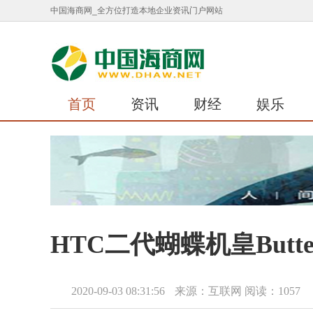
中国海商网_全方位打造本地企业资讯门户网站
首页
资讯
财经
娱乐
HTC二代蝴蝶机皇Butt
2020-09-03 08:31:56
来源：互联网
阅读：1057