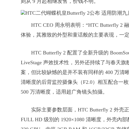
则从 9 月起相继发售，价钱不明。
HTC CEO 周永明表明：“HTC Butterf
体验，其雅致的外型和童话般的主要表现，一定
HTC Butterfly 2 配置了全新升级的 Bo
LiveStage 声效技术性，另外还持续了与春天旗舰级 
案，但比较缺憾的是并不装有同样的 400 万清晰度的 
清晰度的后背监控摄像头（F2.0）相互配合一枚
500 万清晰度，适用超广角镜头拍攝。
实际主要参数层面，HTC Butterfly 2
FULL HD 级別的 1920×1080 清晰度，外壳內部配