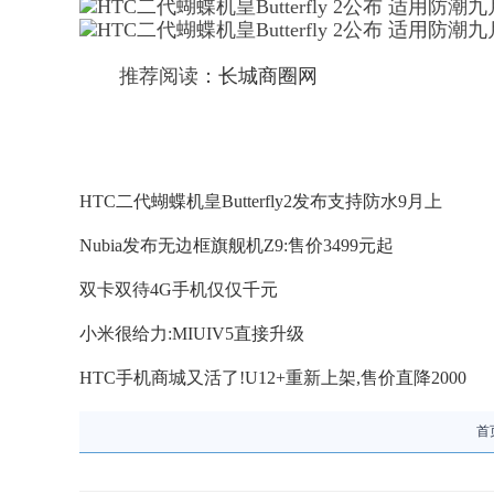
推荐阅读：
长城商圈网
HTC二代蝴蝶机皇Butterfly2发布支持防水9月上
Nubia发布无边框旗舰机Z9:售价3499元起
双卡双待4G手机仅仅千元
小米很给力:MIUIV5直接升级
HTC手机商城又活了!U12+重新上架,售价直降2000
首