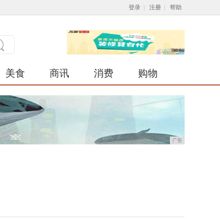
登录
|
注册
|
帮助
美食
商讯
消费
购物
广告