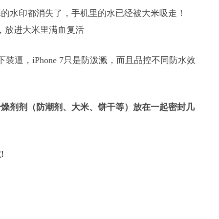
幕的水印都消失了，手机里的水已经被大米吸走！
水下装逼，iPhone 7只是防泼溅，而且品控不同防水效
干燥剂剂（防潮剂、大米、饼干等）放在一起密封几
!