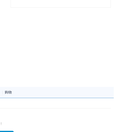
|
购物
！