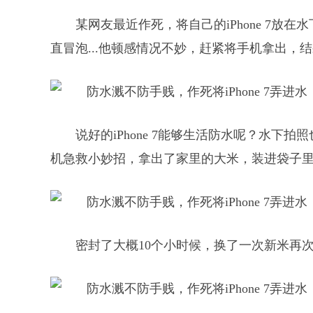
某网友最近作死，将自己的iPhone 7
直冒泡...他顿感情况不妙，赶紧将手机拿出，
说好的iPhone 7能够生活防水呢？水
机急救小妙招，拿出了家里的大米，装进袋子
密封了大概10个小时候，换了一次新米再