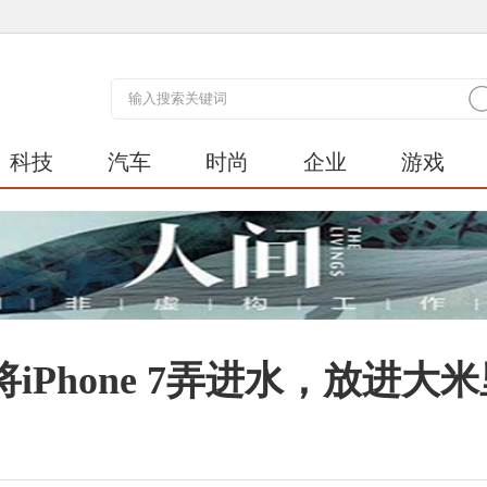
科技
汽车
时尚
企业
游戏
Phone 7弄进水，放进大