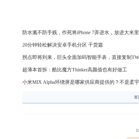
防水溅不防手贱，作死将iPhone 7弄进水，放进大米
20分钟轻松解决安卓手机分区 干货篇
拐点即将到来，巨头全面加码智能手表，直接复制TW
超薄本首拆：酷比魔方Thinker高颜值也有好做工
小米MIX Alpha环绕屏是哪家供应商提供的？不是柔
首