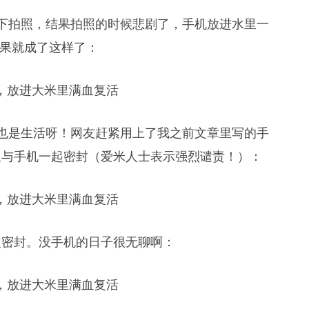
放在水下拍照，结果拍照的时候悲剧了，手机放进水里一
结果就成了这样了：
下拍照也是生活呀！网友赶紧用上了我之前文章里写的手
里与手机一起密封（爱米人士表示强烈谴责！）：
次密封。没手机的日子很无聊啊：