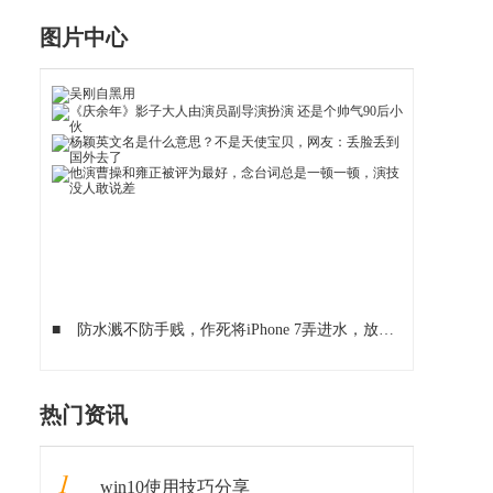
图片中心
■
防水溅不防手贱，作死将iPhone 7弄进水，放进大米里满血复活
热门资讯
1
win10使用技巧分享