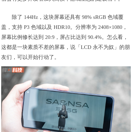
除了 144Hz，这块屏幕还具有 98% sRGB 色域覆
盖，支持 P3 色域以及 HDR10。分辨率为 2408×1080，
屏幕比例修长达到 20:9，屏占比达到 90.4%。怎么看，
这都是一块素质不差的屏幕，说「LCD 永不为奴」的朋
友们，可以开始行动了。