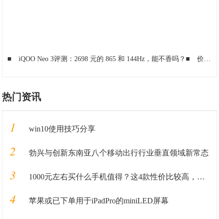
■
iQOO Neo 3评测：2698 元的 865 和 144Hz，能不香吗？
■
价格比现在的魅族旗舰还贵!
热门资讯
1
win10使用技巧分享
2
勃兴与创新东南亚八个移动出行行业垂直领域新常态
3
1000元左右买什么手机值得？这4款性价比较高，可能你会喜欢
4
苹果或已下单用于iPadPro的miniLED屏幕