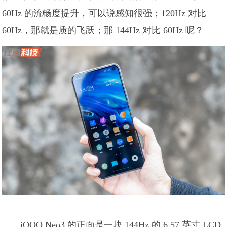
60Hz 的流畅度提升，可以说感知很强；120Hz 对比
60Hz，那就是质的飞跃；那 144Hz 对比 60Hz 呢？
iQOO Neo3 的正面是一块 144Hz 的 6.57 英寸 LCD