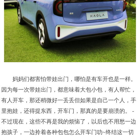
妈妈们都害怕带娃出门，哪怕是有车开也是一样。
因为每一次带娃出门，都意味着大包小包，有人帮忙，
有人开车，那还稍微好一丢丢但如果是自己一个人，手
里抱娃，还得提东西，开车门，那真的是要崩溃的。 -
不过现在，这些不再是我的烦恼了，以后也不用愁一边
抱孩子，一边拎着各种包包怎么开车门叻~终结这一切