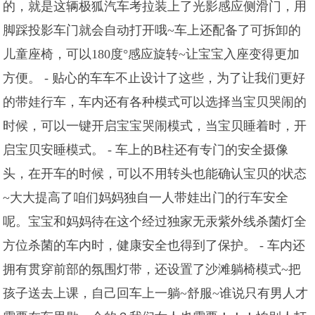
的，就是这辆极狐汽车考拉装上了光影感应侧滑门，用
脚踩投影车门就会自动打开哦~车上还配备了可拆卸的
儿童座椅，可以180度°感应旋转~让宝宝入座变得更加
方便。 - 贴心的车车不止设计了这些，为了让我们更好
的带娃行车，车内还有各种模式可以选择当宝贝哭闹的
时候，可以一键开启宝宝哭闹模式，当宝贝睡着时，开
启宝贝安睡模式。 - 车上的B柱还有专门的安全摄像
头，在开车的时候，可以不用转头也能确认宝贝的状态
~大大提高了咱们妈妈独自一人带娃出门的行车安全
呢。宝宝和妈妈待在这个经过独家无汞紫外线杀菌灯全
方位杀菌的车内时，健康安全也得到了保护。 - 车内还
拥有贯穿前部的氛围灯带，还设置了沙滩躺椅模式~把
孩子送去上课，自己回车上一躺~舒服~谁说只有男人才