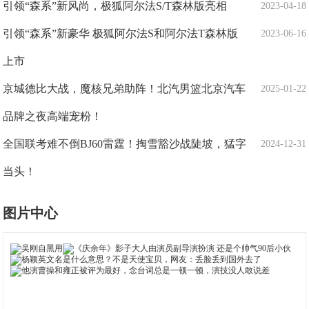
引领“森系”新风尚，极狐阿尔法S/T森林版亮相
2023-04-18
引领“森系”新豪华 极狐阿尔法S和阿尔法T森林版
2023-06-16
上市
京城德比大战，魔核兄弟助阵！北汽男篮北京汽车
2025-01-22
品牌之夜高端宠粉！
全国联考难不倒BJ60雷霆！掏雪豁沙战陡坡，猛字
2024-12-31
当头！
图片中心